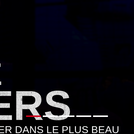
E
ERS
ER DANS LE PLUS BEAU