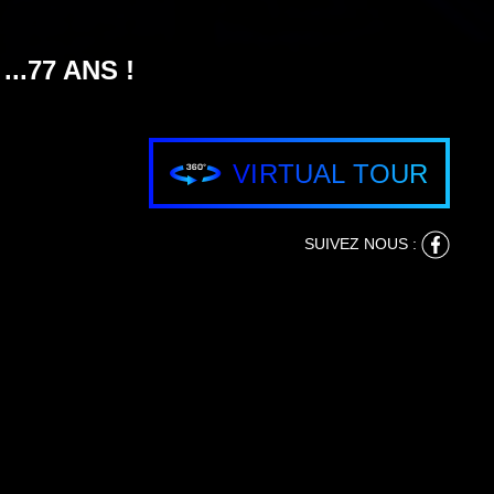
.77 ANS !
VIRTUAL TOUR
SUIVEZ NOUS :