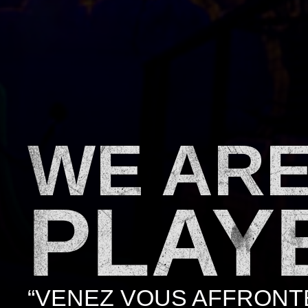
WE AR
PLAY
“VENEZ VOUS AFFRONT