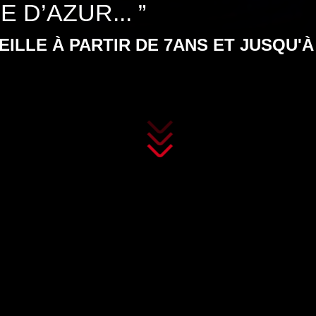
 D’AZUR... ”
LE À PARTIR DE 7ANS ET JUSQU'À ..